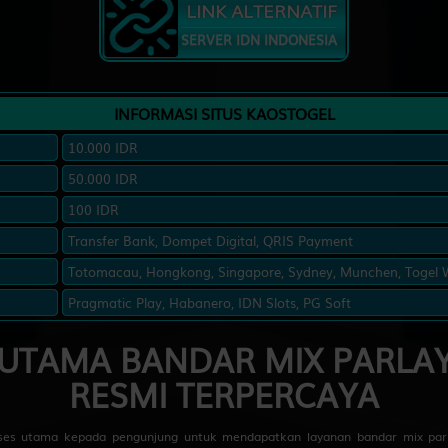
LINK ALTERNATIF
SERVER IDN INDONESIA
INFORMASI SITUS KAOSTOGEL
10.000 IDR
50.000 IDR
100 IDR
Transfer Bank, Dompet Digital, QRIS Payment
Totomacau, Hongkong, Singapore, Sydney, Munchen, Togel
Pragmatic Play, Habanero, IDN Slots, PG Soft
UTAMA BANDAR MIX PARLAY
RESMI TERPERCAYA
s utama kepada pengunjung untuk mendapatkan layanan bandar mix parlay 