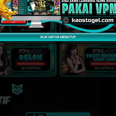
KLIK UNTUK MENUTUP