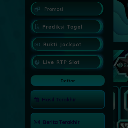
Promosi
Prediksi Togel
Bukti Jackpot
Live RTP Slot
Daftar
Hasil Terakhir
Berita Terakhir