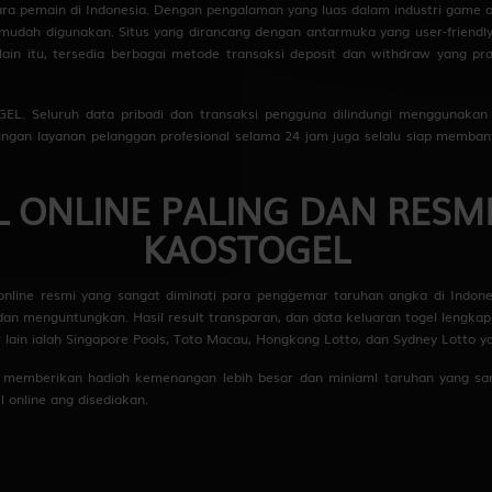
para pemain di Indonesia. Dengan pengalaman yang luas dalam industri gam
mudah digunakan. Situs yang dirancang dengan antarmuka yang user-frien
lain itu, tersedia berbagai metode transaksi deposit dan withdraw yang pr
EL. Seluruh data pribadi dan transaksi pengguna dilindungi menggunakan 
kungan layanan pelanggan profesional selama 24 jam juga selalu siap memba
 ONLINE PALING DAN RESMI
KAOSTOGEL
nline resmi yang sangat diminati para penggemar taruhan angka di Indones
n menguntungkan. Hasil result transparan, dan data keluaran togel lengk
 lain ialah Singapore Pools, Toto Macau, Hongkong Lotto, dan Sydney Lotto yan
 memberikan hadiah kemenangan lebih besar dan miniaml taruhan yang san
 online ang disediakan.