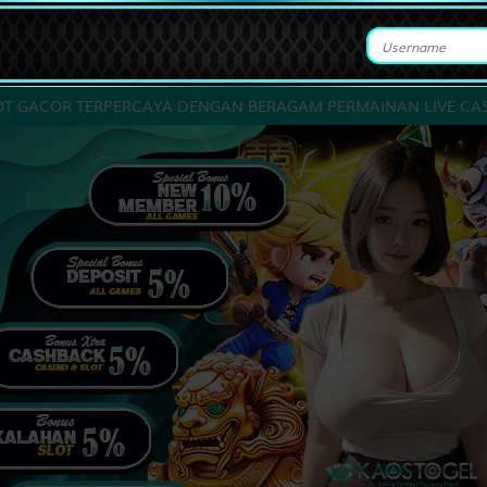
GAN BERAGAM PERMAINAN LIVE CASINO TERBAIK DI INDONESI