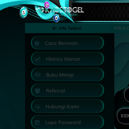
ANDAR TOGEL ONLINE DAN SITUS SLOT GACOR TERPERCAYA DEN
Info Terkini:
Cara Bermain
History Nomor
Buku Mimpi
Referral
Hubungi Kami
Lupa Password