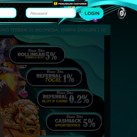
LOGIN
A. HANYA DENGAN 1 USERID SAJA NIKMATI RATUSAN PERMAIN