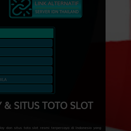
LINK ALTERNATIF
SERVER IDN THAILAND
 WLA
 & SITUS TOTO SLOT
dan situs toto slot resmi terpercaya di Indonesia yang